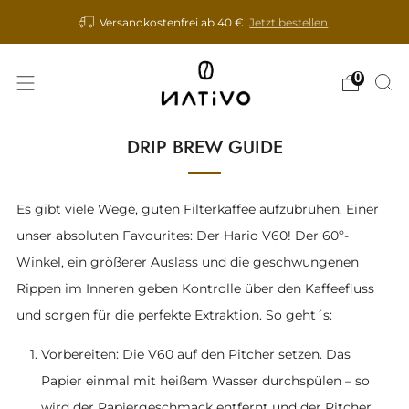
Versandkostenfrei ab 40 €
Jetzt bestellen
0
DRIP BREW GUIDE
Es gibt viele Wege, guten Filterkaffee aufzubrühen. Einer
unser absoluten Favourites: Der Hario V60! Der 60º-
Winkel, ein größerer Auslass und die geschwungenen
Rippen im Inneren geben Kontrolle über den Kaffeefluss
und sorgen für die perfekte Extraktion. So geht´s:
Vorbereiten: Die V60 auf den Pitcher setzen. Das
Papier einmal mit heißem Wasser durchspülen – so
wird der Papiergeschmack entfernt und der Pitcher