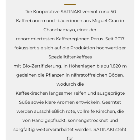
Die Kooperative SATINAKI vereint rund 50
Kaffeebauern und -bäuerinnen aus Miguel Grau in
Chanchamayo, einer der
renommiertesten Kaffeeregionen Perus. Seit 2017
fokussiert sie sich auf die Produktion hochwertiger
Spezialitätenkaffees
mit Bio-Zertifizierung. In Höhenlagen bis zu 1.820 m
gedeihen die Pflanzen in nährstoffreichen Böden,
wodurch die
Kaffeekirschen langsamer reifen und ausgeprägte
Süße sowie klare Aromen entwickeln. Geerntet
werden ausschließlich rote, vollreife Kirschen, die
von Hand gepflückt, sonnengetrocknet und
sorgfältig weiterverarbeitet werden. SATINAKI steht
für