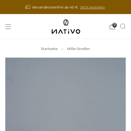
Versandkostenfrei ab 40 €
Jetzt bestellen
0
Startseite
Millie Streifen