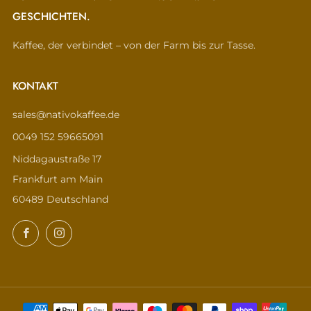
GESCHICHTEN.
Kaffee, der verbindet – von der Farm bis zur Tasse.
KONTAKT
sales@nativokaffee.de
0049 152 59665091
Niddagaustraße 17
Frankfurt am Main
60489 Deutschland
Facebook
Instagram