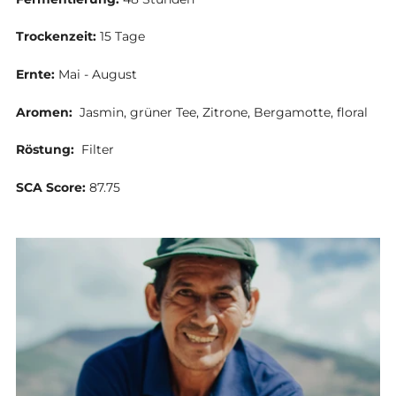
Trockenzeit:
15
Tage
Ernte:
Mai - August
Aromen:
Jasmin, grüner Tee, Zitrone, Bergamotte,
floral
Röstung:
Filter
SCA Score:
87.75