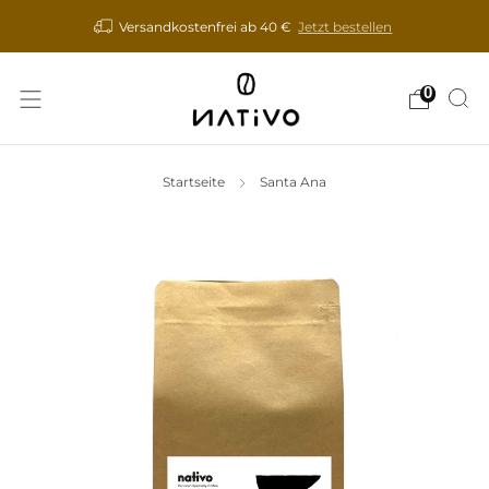
Versandkostenfrei ab 40 €
Jetzt bestellen
0
Startseite
Santa Ana